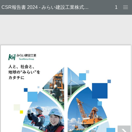
CSR報告書 2024 - みらい建設工業株式会社：FLU_E
1