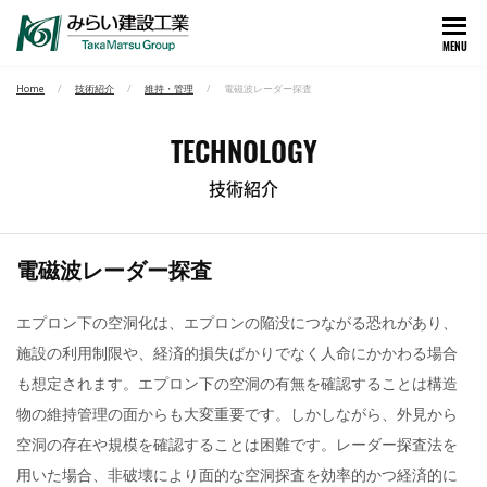
MENU
Home
技術紹介
維持・管理
電磁波レーダー探査
TECHNOLOGY
技術紹介
電磁波レーダー探査
エプロン下の空洞化は、エプロンの陥没につながる恐れがあり、
施設の利用制限や、経済的損失ばかりでなく人命にかかわる場合
も想定されます。エプロン下の空洞の有無を確認することは構造
物の維持管理の面からも大変重要です。しかしながら、外見から
空洞の存在や規模を確認することは困難です。レーダー探査法を
用いた場合、非破壊により面的な空洞探査を効率的かつ経済的に