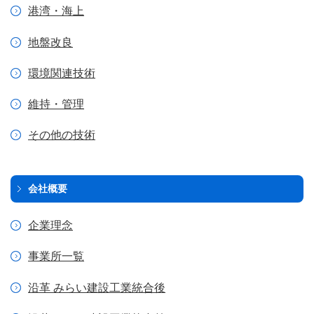
港湾・海上
地盤改良
環境関連技術
維持・管理
その他の技術
会社概要
企業理念
事業所一覧
沿革 みらい建設工業統合後