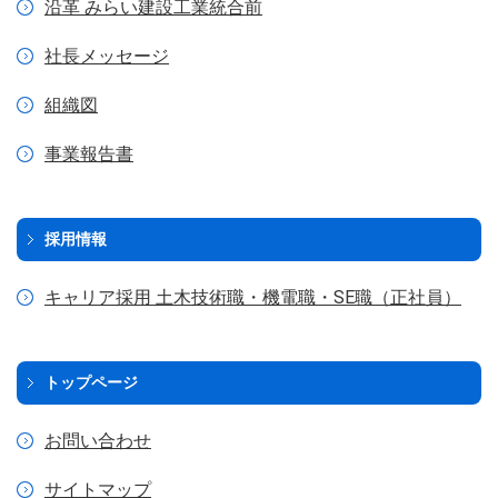
沿革 みらい建設工業統合前
社長メッセージ
組織図
事業報告書
採用情報
キャリア採用 土木技術職・
機電職・SE職（正社員）
トップページ
お問い合わせ
サイトマップ