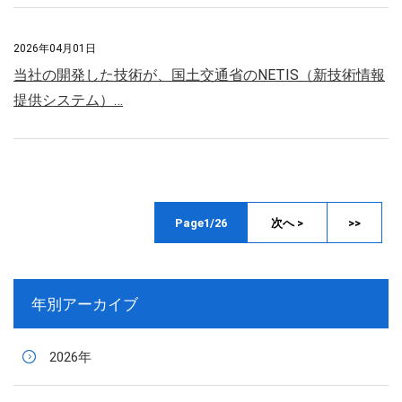
2026年04月01日
当社の開発した技術が、国土交通省のNETIS（新技術情報
提供システム）…
Page1/26
次へ >
>>
年別アーカイブ
2026年