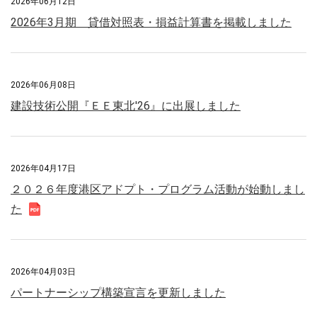
2026年06月12日
2026年3月期 貸借対照表・損益計算書を掲載しました
2026年06月08日
建設技術公開『ＥＥ東北′26』に出展しました
2026年04月17日
２０２６年度港区アドプト・プログラム活動が始動しまし
た
2026年04月03日
パートナーシップ構築宣言を更新しました