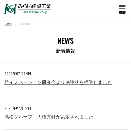
MENU
Home
新着情報
NEWS
新着情報
2026年07月14日
竹イノベーション研究会より感謝状を拝受しました
2026年07月02日
髙松グループ 人権方針が策定されました