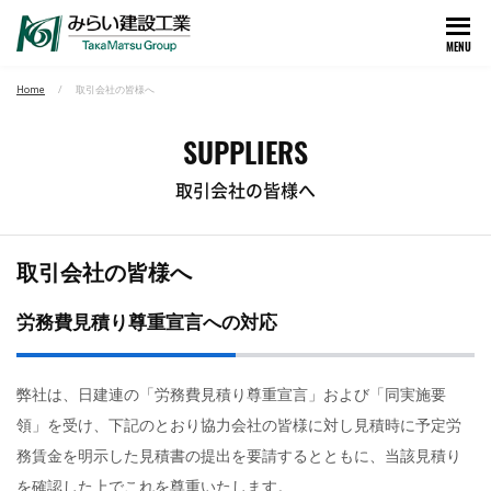
MENU
Home
取引会社の皆様へ
SUPPLIERS
取引会社の皆様へ
取引会社の皆様へ
労務費見積り尊重宣言への対応
弊社は、⽇建連の「労務費⾒積り尊重宣⾔」および「同実施要
領」を受け、下記のとおり協⼒会社の皆様に対し⾒積時に予定労
務賃⾦を明⽰した⾒積書の提出を要請するとともに、当該⾒積り
を確認した上でこれを尊重いたします。