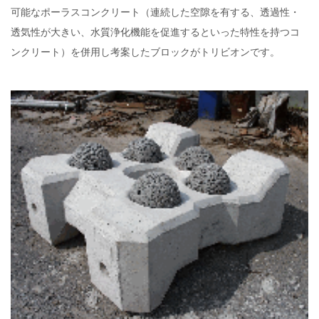
可能なポーラスコンクリート（連続した空隙を有する、透過性・
透気性が大きい、水質浄化機能を促進するといった特性を持つコ
ンクリート）を併用し考案したブロックがトリビオンです。