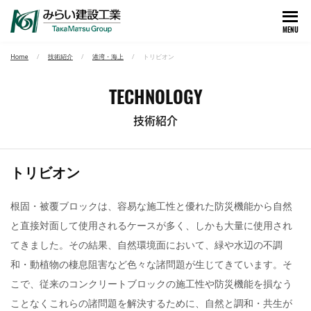
MENU
Home
技術紹介
港湾・海上
トリビオン
TECHNOLOGY
技術紹介
トリビオン
根固・被覆ブロックは、容易な施工性と優れた防災機能から自然
と直接対面して使用されるケースが多く、しかも大量に使用され
てきました。その結果、自然環境面において、緑や水辺の不調
和・動植物の棲息阻害など色々な諸問題が生じてきています。そ
こで、従来のコンクリートブロックの施工性や防災機能を損なう
ことなくこれらの諸問題を解決するために、自然と調和・共生が