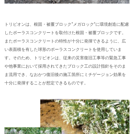
トリビオンは、根固・被覆ブロック“メガロック”に環境創造に配慮
したポーラスコンクリートを取付けた根固・被覆ブロックです。
またポーラスコンクリートの特性が十分に発揮できるように、広
い表面積を有した球形のポーラスコンクリートを使用していま
す。そのため、トリビオンは、従来の災害復旧工事等の緊急工事
や他事業において採用されてきたブロック工の設計指針をそのま
ま流用でき、なおかつ復旧後の施工箇所にミチゲージョン効果を
十分に発揮することが想定できるものです。