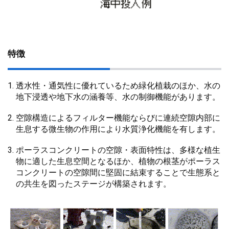
特徴
透水性・通気性に優れているため緑化植栽のほか、水の
地下浸透や地下水の涵養等、水の制御機能があります。
空隙構造によるフィルター機能ならびに連続空隙内部に
生息する微生物の作用により水質浄化機能を有します。
ポーラスコンクリートの空隙・表面特性は、多様な植生
物に適した生息空間となるほか、植物の根茎がポーラス
コンクリートの空隙間に堅固に結束することで生態系と
の共生を図ったステージが構築されます。