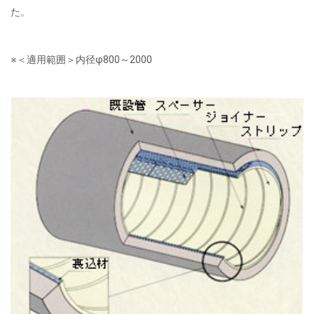
た。
※＜適用範囲＞内径φ800～2000