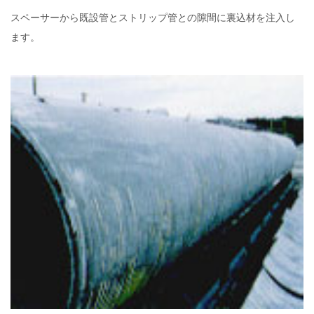
スペーサーから既設管とストリップ管との隙間に裏込材を注入し
ます。