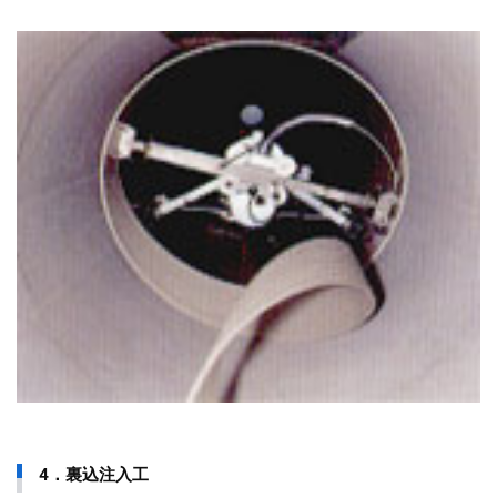
4．裏込注入工