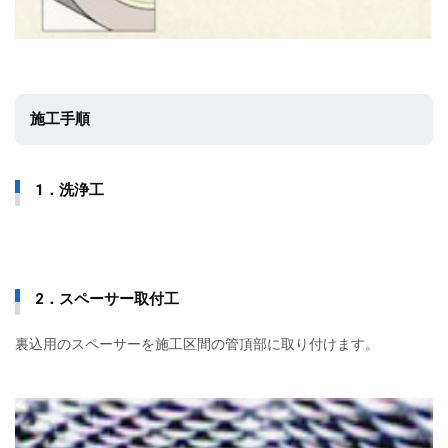
施工手順
1．洗浄工
2．スペーサー取付工
裏込用のスペーサーを施工区間の管頂部に取り付けます。