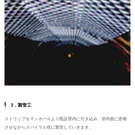
3．製管工
ストリップをマンホールより既設管内に引き込み、管内面に密着
させながらスパイラル状に製管していきます。