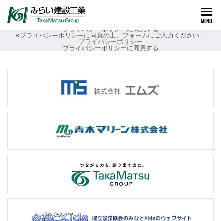
お問い合わせフォーム
以下の必要項目をご入力いただき、【確認画面へ】ボタンを押してくださ
い。
MENU
[mwform_formkey key=”2394″]
プライバシーポリシーに同意する
※プライバシーポリシーに同意の上、フォームにご入力ください。
プライバシーポリシー
プライバシーポリシーに同意する