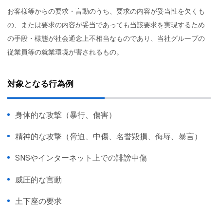
お客様等からの要求・言動のうち、要求の内容が妥当性を欠くも
の、または要求の内容が妥当であっても当該要求を実現するため
の手段・様態が社会通念上不相当なものであり、当社グループの
従業員等の就業環境が害されるもの。
対象となる行為例
身体的な攻撃（暴行、傷害）
精神的な攻撃（脅迫、中傷、名誉毀損、侮辱、暴言）
SNSやインターネット上での誹謗中傷
威圧的な言動
土下座の要求