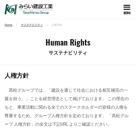
MENU
Home
サステナビリティ
人権方針
Human Rights
サステナビリティ
人権方針
髙松グループでは、「建設を通じて社会における相互補完の一
翼を担う。」ことを経営理念として掲げております。 この理念の
もと、事業活動に関わる全てのステークホルダーの皆様の人権を
尊重するため、グループ人権方針を定めております。 「髙松グル
ープ 人権方針」の全文は下記URL よりご確認ください。