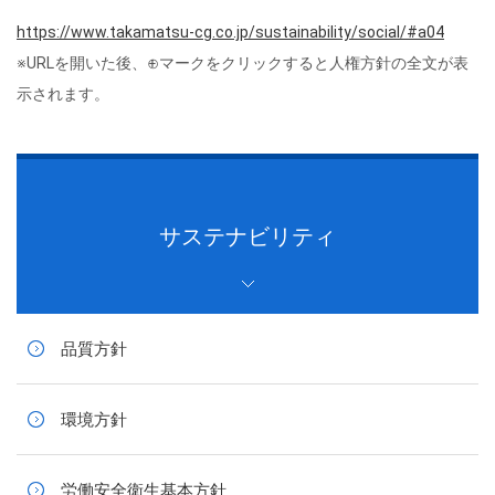
https://www.takamatsu-cg.co.jp/sustainability/social/#a04
※URLを開いた後、⊕マークをクリックすると人権方針の全文が表
示されます。
サステナビリティ
品質方針
環境方針
労働安全衛生基本方針