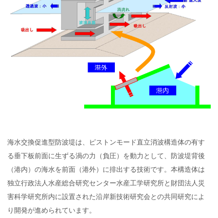
海水交換促進型防波堤は、ピストンモード直立消波構造体の有す
る垂下板前面に生ずる渦の力（負圧）を動力として、防波堤背後
（港内）の海水を前面（港外）に排出する技術です。本構造体は
独立行政法人水産総合研究センター水産工学研究所と財団法人災
害科学研究所内に設置された沿岸新技術研究会との共同研究によ
り開発が進められています。