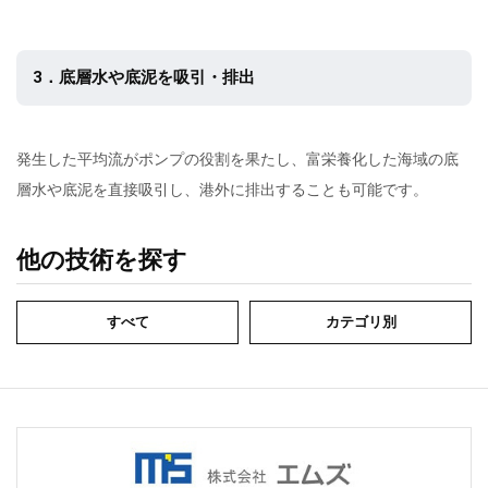
3．底層水や底泥を吸引・排出
発生した平均流がポンプの役割を果たし、富栄養化した海域の底
層水や底泥を直接吸引し、港外に排出することも可能です。
他の技術を探す
すべて
カテゴリ別