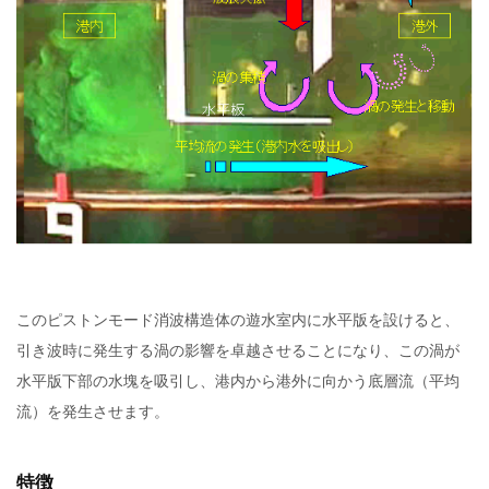
このピストンモード消波構造体の遊水室内に水平版を設けると、
引き波時に発生する渦の影響を卓越させることになり、この渦が
水平版下部の水塊を吸引し、港内から港外に向かう底層流（平均
流）を発生させます。
特徴