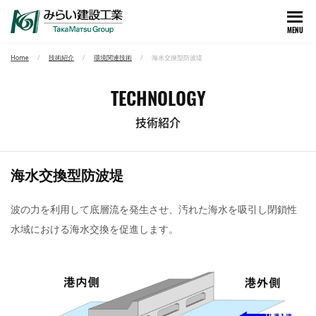
MENU
Home
技術紹介
環境関連技術
海水交換型防波堤
TECHNOLOGY
技術紹介
海水交換型防波堤
波の力を利用して底層流を発生させ、汚れた海水を吸引し閉鎖性
水域における海水交換を促進します。