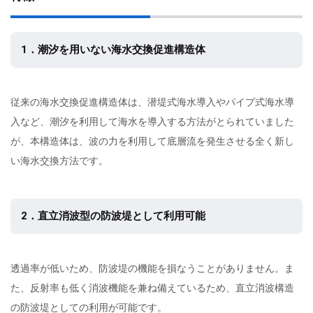
1．潮汐を用いない海水交換促進構造体
従来の海水交換促進構造体は、潜堤式海水導入やパイプ式海水導
入など、潮汐を利用して海水を導入する方法がとられていました
が、本構造体は、波の力を利用して底層流を発生させる全く新し
い海水交換方法です。
2．直立消波型の防波堤として利用可能
透過率が低いため、防波堤の機能を損なうことがありません。ま
た、反射率も低く消波機能を兼ね備えているため、直立消波構造
の防波堤としての利用が可能です。