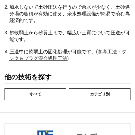
加水しないで土砂圧送を行うので余水が少なく、土砂処
分場の容積が有効に使え、余水処理設備が簡易で済む為
経済的です。
超軟弱土から砂質土まで、幅広い土質について圧送が可
能です。
圧送中に軟弱土の固化処理が可能です。
(参考工法：タ
ンク＆プラグ混合処理工法)
他の技術を探す
すべて
カテゴリ別