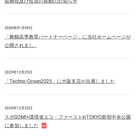
取締役及び役員の異動のお知らせ
2026年01月09日
「舞鶴高専教育パートナーページ」に当社ホームページが
公開されまし…
2025年12月23日
「Techno-Ocean2025」に大阪支店が出展しました
2025年12月22日
スポGOMI×環境省エコ・ファーストinTOKYO新宿中央公園
に参加しました