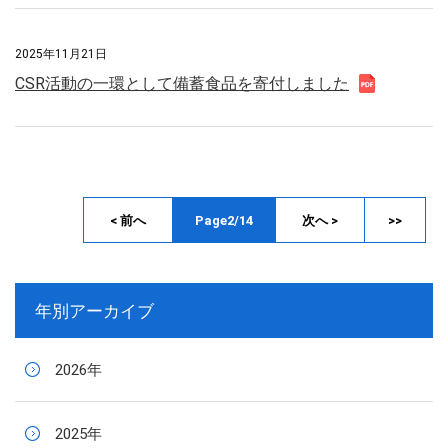
2025年11月21日
CSR活動の一環として備蓄食品を寄付しました
< 前へ
Page2/14
次へ >
>>
年別アーカイブ
2026年
2025年