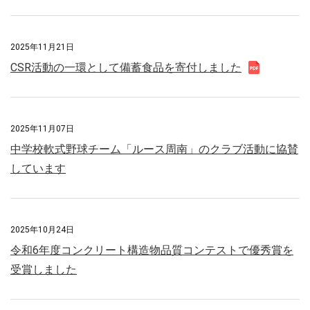
2025年11月21日
CSR活動の一環として備蓄食品を寄付しました
2025年11月07日
中学校軟式野球チーム「ルース周南」のクラブ活動に協賛
しています
2025年10月24日
令和6年度コンクリート構造物品質コンテストで優秀賞を
受賞しました