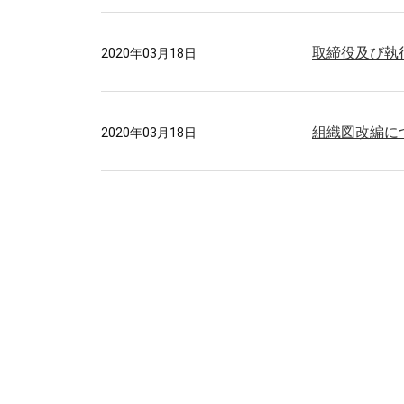
取締役及び執
2020年03月18日
組織図改編に
2020年03月18日