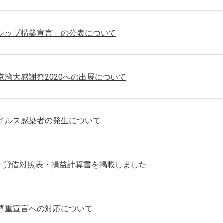
シップ構築宣言」の公表について
京湾大感謝祭2020への出展について
イルス感染者の発生について
月期 貸借対照表・損益計算書を掲載しました
尊重宣言への対応について