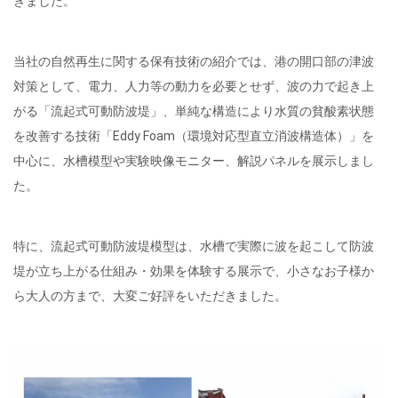
きました。
当社の自然再生に関する保有技術の紹介では、港の開口部の津波
対策として、電力、人力等の動力を必要とせず、波の力で起き上
がる「流起式可動防波堤」、単純な構造により水質の貧酸素状態
を改善する技術「Eddy Foam（環境対応型直立消波構造体）」を
中心に、水槽模型や実験映像モニター、解説パネルを展示しまし
た。
特に、流起式可動防波堤模型は、水槽で実際に波を起こして防波
堤が立ち上がる仕組み・効果を体験する展示で、小さなお子様か
ら大人の方まで、大変ご好評をいただきました。