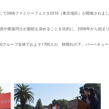
にてGWAファミリーフェスタ2016（東京地区）が開催されま
員や家族同士が親睦を深めることを目的に、2006年から始ま
CGグループ全体でおよそ1700人が、秋晴れの下、バーベキュー