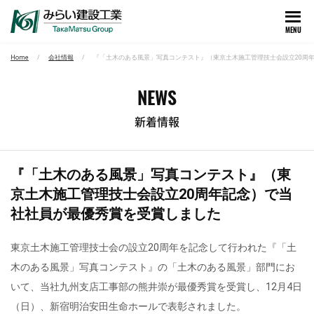
MENU
Home
会社情報
『「土木のある風景」写真コンテスト』（東京土木施工管理技士会設立20周
NEWS
新着情報
『「土木のある風景」写真コンテスト』（東
京土木施工管理技士会設立20周年記念）で当
社社員が最優秀賞を受賞しました
東京土木施工管理技士会の設立20周年を記念して行われた『「土
木のある風景」写真コンテスト』の「土木のある風景」部門にお
いて、当社九州支店工事部の熊井崇が最優秀賞を受賞し、12月4日
（日）、新宿明治安田生命ホールで表彰されました。