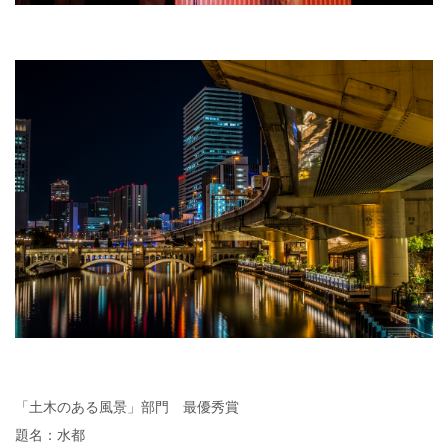
「土木のある風景」部門 最優秀賞
題名：水都