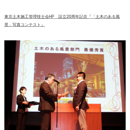
東京土木施工管理技士会HP 設立20周年記念『「土木のある風
景」写真コンテスト』