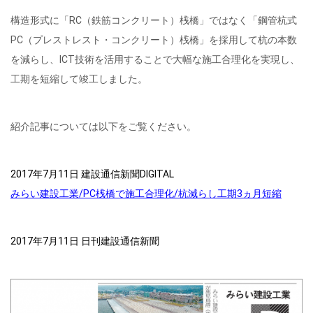
構造形式に「RC（鉄筋コンクリート）桟橋」ではなく「鋼管杭式
PC（プレストレスト・コンクリート）桟橋」を採用して杭の本数
を減らし、ICT技術を活用することで大幅な施工合理化を実現し、
工期を短縮して竣工しました。
紹介記事については以下をご覧ください。
2017年7月11日 建設通信新聞DIGITAL
みらい建設工業/PC桟橋で施工合理化/杭減らし工期3ヵ月短縮
2017年7月11日 日刊建設通信新聞