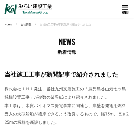
MENU
Home
会社情報
当社施工工事が新聞記事で紹介されました
NEWS
新着情報
当社施工工事が新聞記事で紹介されました
株式会社ＩＨＩ発注、当社九州支店施工の「鹿児島谷山港七ツ島
桟橋設置工事」が複数の業界紙により紹介されました。
本工事は、木質バイオマス発電事業に関連し、岸壁を発電用燃料
受入の大型船舶が接岸できるよう改良するもので、幅15m、長さ2
25mの桟橋を新設しました。