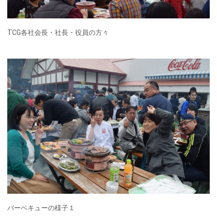
TCG各社会長・社長・役員の方々
バーベキューの様子１