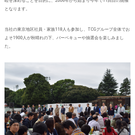
睦を深めることを目的に、2006年から始まり今年で11回目の開催
となります。
当社の東京地区社員・家族118人も参加し、TCGグループ全体でお
よそ1900人が秋晴れの下、バーベキューや抽選会を楽しみまし
た。