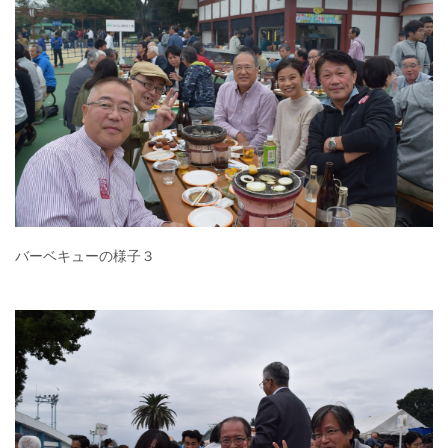
バーベキューの様子３