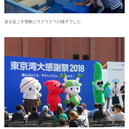
波を起こす実験にワクワク？の様子でした