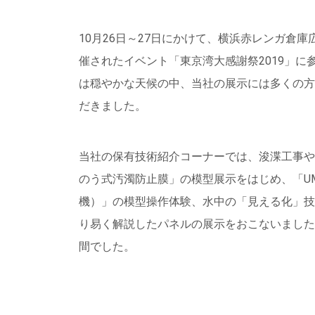
10月26日～27日にかけて、横浜赤レンガ倉
催されたイベント「東京湾大感謝祭2019」
は穏やかな天候の中、当社の展示には多くの方
だきました。
当社の保有技術紹介コーナーでは、浚渫工事や
のう式汚濁防止膜」の模型展示をはじめ、「U
機）」の模型操作体験、水中の「見える化」技
り易く解説したパネルの展示をおこないました
間でした。