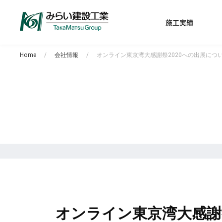
施工実績
Home
会社情報
オンライン東京湾大感謝祭2020への出展につ
オンライン東京湾大感謝