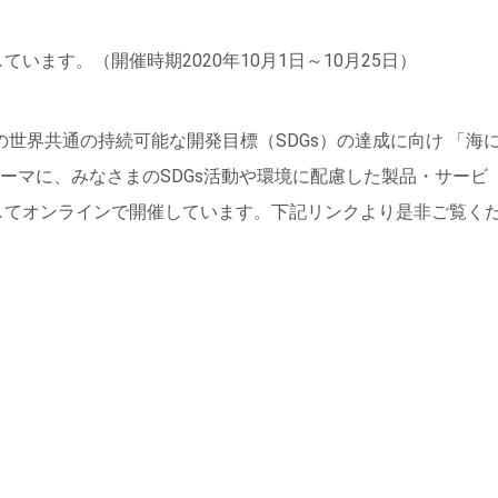
います。（開催時期2020年10月1日～10月25日）
との世界共通の持続可能な開発目標（SDGs）の達成に向け 「海
ーマに、みなさまのSDGs活動や環境に配慮した製品・サービ
してオンラインで開催しています。下記リンクより是非ご覧く