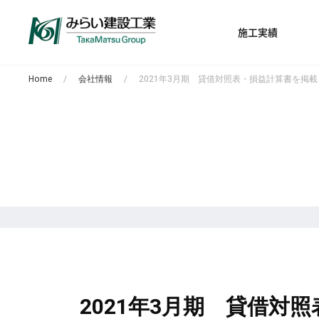
施工実績
Home
会社情報
2021年3月期 貸借対照表・損益計算書を掲
2021年3月期 貸借対