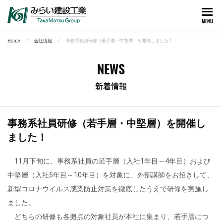
MENU
Home
会社情報
事務系社員研修（若手層・中堅層）を開催しました！
NEWS
新着情報
事務系社員研修（若手層・中堅層）を開催し
ました！
11月下旬に、事務系社員の若手層（入社1年目～4年目）および
中堅層（入社5年目～10年目）を対象に、外部講師をお招きして、
新型コロナウイルス感染防止対策を徹底したうえで研修を実施し
ました。
どちらの研修も各拠点の対象社員が本社に集まり、若手層につ