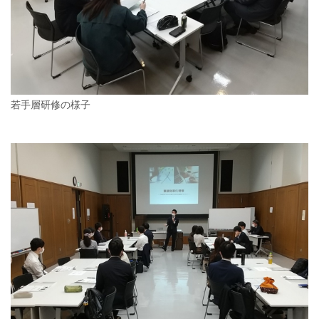
若手層研修の様子