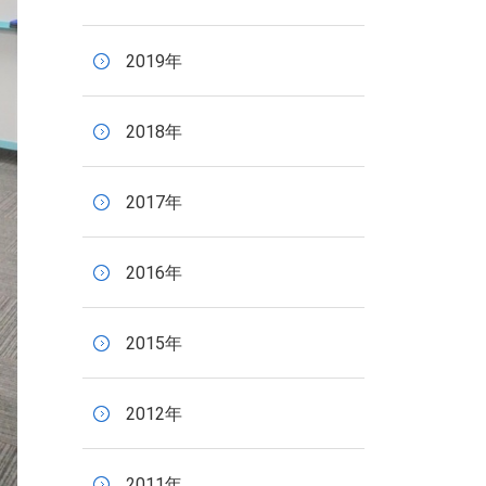
2019年
2018年
2017年
2016年
2015年
2012年
2011年