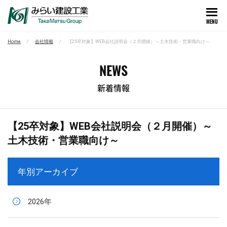
MENU
Home
会社情報
【25卒対象】WEB会社説明会（２月開催）～土木技術・営業職向け～
NEWS
新着情報
【25卒対象】WEB会社説明会（２月開催）～
土木技術・営業職向け～
年別アーカイブ
2026年