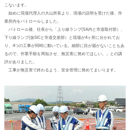
こないます。
始めに現場代理人の大山所長より、現場の説明を受けた後、作
業所内をパトロールしました。
パトロール後、社長から「上り線ランプ(SA内と市道取付部）、
下り線ランプ(仮SICと市道交差部）と現場が4ヶ所に分かれてお
り、4つの工事が同時に動いている。細部に目が届かないこともあ
るので、作業手順を周知させ、無災害に努めてほしい。」との講
評がありました。
工事が無災害で終わるよう、安全管理に努めてまいります。