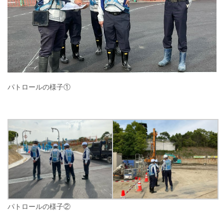
パトロールの様子①
パトロールの様子②