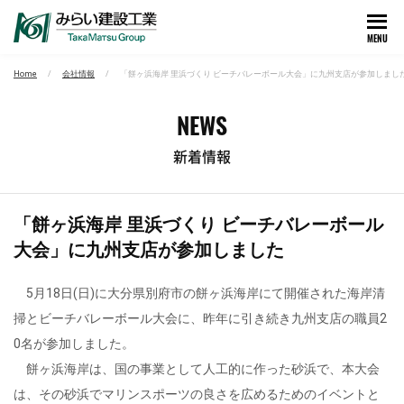
MENU
Home
会社情報
「餅ヶ浜海岸 里浜づくり ビーチバレーボール大会」に九州支店が参加しまし
NEWS
新着情報
「餅ヶ浜海岸 里浜づくり ビーチバレーボール
大会」に九州支店が参加しました
5月18日(日)に大分県別府市の餅ヶ浜海岸にて開催された海岸清
掃とビーチバレーボール大会に、昨年に引き続き九州支店の職員2
0名が参加しました。
餅ヶ浜海岸は、国の事業として人工的に作った砂浜で、本大会
は、その砂浜でマリンスポーツの良さを広めるためのイベントと