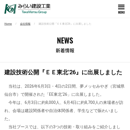
MENU
Home
会社情報
建設技術公開『ＥＥ東北′26』に出展しました
NEWS
新着情報
建設技術公開『ＥＥ東北′26』に出展しました
当社は、2026年6月3日・4日の2日間、夢メッセみやぎ（宮城県
仙台市）で開催された「EE東北’26」に出展しました。
今年は、6月3日に約8,000人、6月4日に約8,700人の来場者が訪
れ、会場は建設関係者や自治体関係者、学生などで賑わいまし
た。
当社ブースでは、以下の3つの技術・取り組みをご紹介しまし