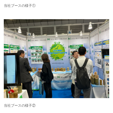
当社ブースの様子①
当社ブースの様子②