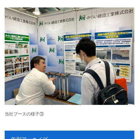
当社ブースの様子③