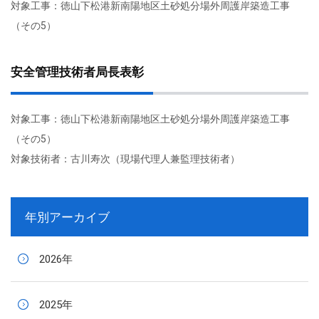
対象工事：徳山下松港新南陽地区土砂処分場外周護岸築造工事
（その5）
安全管理技術者局長表彰
対象工事：徳山下松港新南陽地区土砂処分場外周護岸築造工事
（その5）
対象技術者：古川寿次（現場代理人兼監理技術者）
年別アーカイブ
2026年
2025年