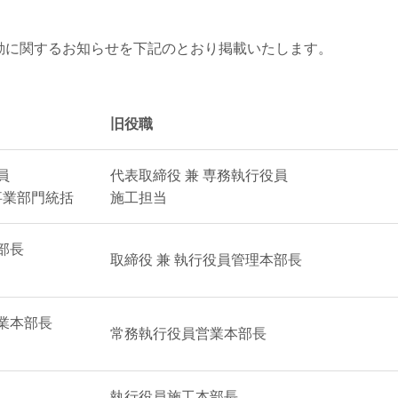
異動に関するお知らせを下記のとおり掲載いたします。
旧役職
員
代表取締役 兼 専務執行役員
事業部門統括
施工担当
部長
取締役 兼 執行役員管理本部長
営業本部長
常務執行役員営業本部長
執行役員施工本部長