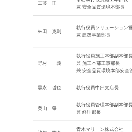
工藤 正
兼 安全品質環境本部長
執行役員ソリューション
林田 克則
兼 建築事業部長
執行役員施工本部副本部
野村 一義
兼 施工本部工事部長
兼 安全品質環境本部安全
黒永 哲也
執行役員中部支店長
執行役員管理本部副本部
奥山 肇
兼 経理部長
青木マリーン株式会社