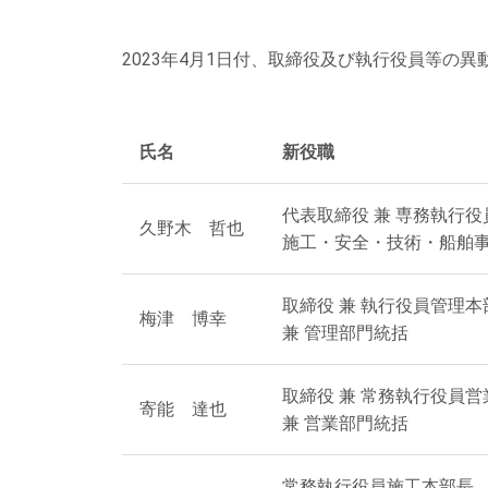
2023年4月1日付、取締役及び執行役員等の
氏名
新役職
代表取締役 兼 専務執行役
久野木 哲也
施工・安全・技術・船舶
取締役 兼 執行役員管理本
梅津 博幸
兼 管理部門統括
取締役 兼 常務執行役員
寄能 達也
兼 営業部門統括
常務執行役員施工本部長