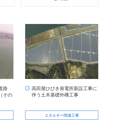
道路
高田屋ひびき発電所新設工事に
（その
伴う土木基礎外構工事
エネルギー関連工事