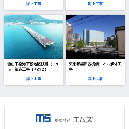
海上工事
海上工事
徳山下松港下松地区桟橋（-19
東京都墨田区横網1-2-22解体工
ｍ）築造工事（その２）
事
海上工事
陸上工事