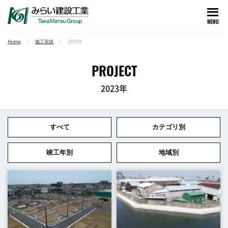
MENU
Home
施工実績
2023年
PROJECT
2023年
すべて
カテゴリ別
竣工年別
地域別