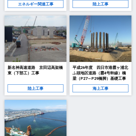
エネルギー関連工事
陸上工事
新名神高速道路 京田辺高架橋
平成26年度 四日市港霞ヶ浦北
東（下部工）工事
ふ頭地区道路（霞4号幹線）橋
梁（P27～P29橋脚）基礎工事
陸上工事
海上工事