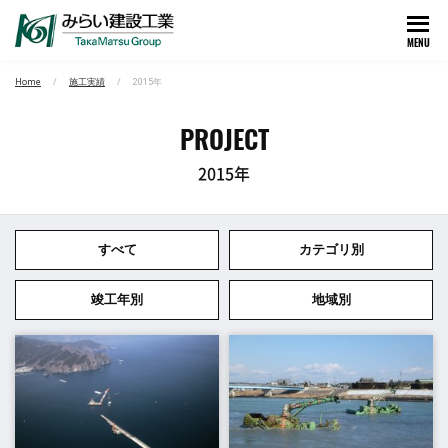
MENU
Home
施工実績
2015年
PROJECT
2015年
すべて
カテゴリ別
竣工年別
地域別