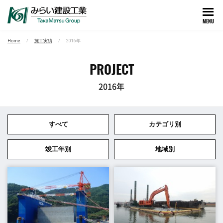
MENU
Home
施工実績
2016年
PROJECT
2016年
すべて
カテゴリ別
竣工年別
地域別