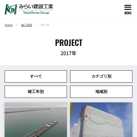
MENU
Home
施工実績
2017年
PROJECT
2017年
すべて
カテゴリ別
竣工年別
地域別