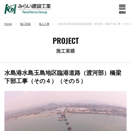
MENU
Home
施工実績
海上工事
水島港水島玉島地区臨港道路（渡河部）橋梁下部工事（その
PROJECT
施工実績
水島港水島玉島地区臨港道路（渡河部）橋梁
下部工事（その４）（その５）