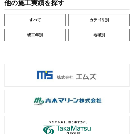
他の施工実績を探す
すべて
カテゴリ別
竣工年別
地域別