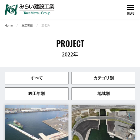
MENU
Home
施工実績
2022年
PROJECT
2022年
すべて
カテゴリ別
竣工年別
地域別