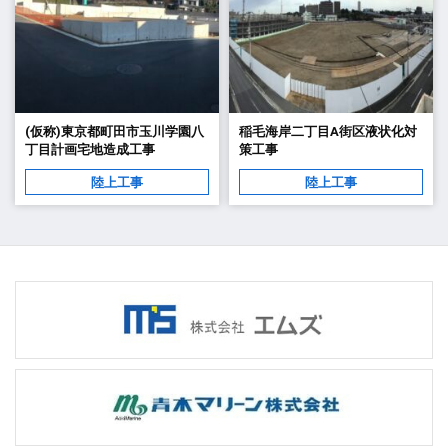
(仮称)東京都町田市玉川学園八
稲毛海岸二丁目A街区液状化対
丁目計画宅地造成工事
策工事
陸上工事
陸上工事