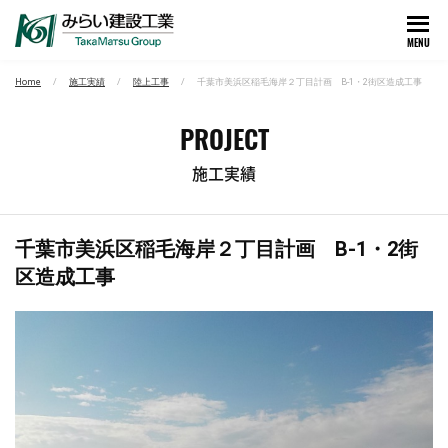
MENU
Home
施工実績
陸上工事
千葉市美浜区稲毛海岸２丁目計画 B-1・2街区造成工事
PROJECT
施工実績
千葉市美浜区稲毛海岸２丁目計画 B-1・2街
区造成工事