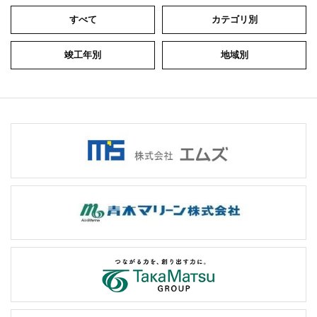
すべて
カテゴリ別
竣工年別
地域別