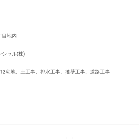
丁目地内
シャル(株)
2、12宅地、土工事、排水工事、擁壁工事、道路工事