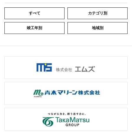
すべて
カテゴリ別
竣工年別
地域別