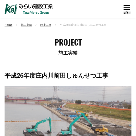
MENU
Home
施工実績
陸上工事
平成26年度庄内川前田しゅんせつ工事
PROJECT
施工実績
平成26年度庄内川前田しゅんせつ工事