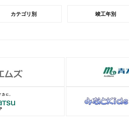
カテゴリ別
竣工年別