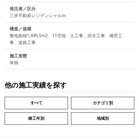
発注者／区分
三井不動産レジデンシャル㈱
構造／規模
敷地面積1,449,5m2 11宅地 土工事、排水工事、擁壁工
事、道路工事
施工形態
単独
他の施工実績を探す
すべて
カテゴリ別
竣工年別
地域別