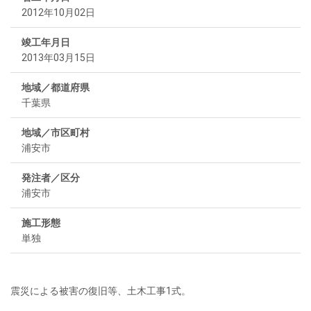
2012年10月02日
竣工年月日
2013年03月15日
地域／都道府県
千葉県
地域／市区町村
浦安市
発注者／区分
浦安市
施工形態
単独
震災による被害の復旧等、土木工事1式。