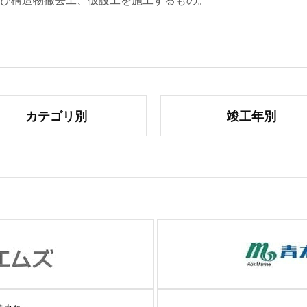
び構造物撤去工、仮設工を施工するもの。
カテゴリ別
竣工年別