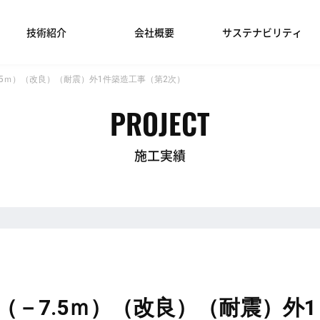
技術紹介
会社概要
サステナビリティ
.5ｍ）（改良）（耐震）外1件築造工事（第2次）
PROJECT
施工実績
－7.5ｍ）（改良）（耐震）外1