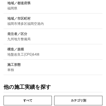
地域／都道府県
福岡県
地域／市区町村
福岡市博多区福岡空港内
発注者／区分
九州地方整備局
構造／規模
地盤改良工(CPG)64本
施工形態
単独
他の施工実績を探す
すべて
カテゴリ別