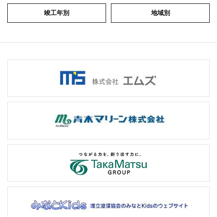
竣工年別
地域別