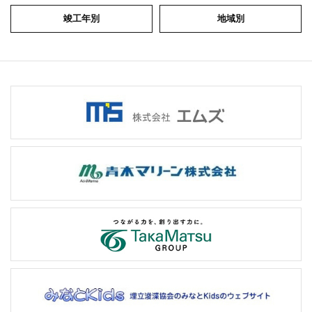
竣工年別
地域別