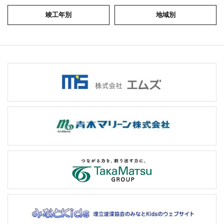
竣工年別
地域別