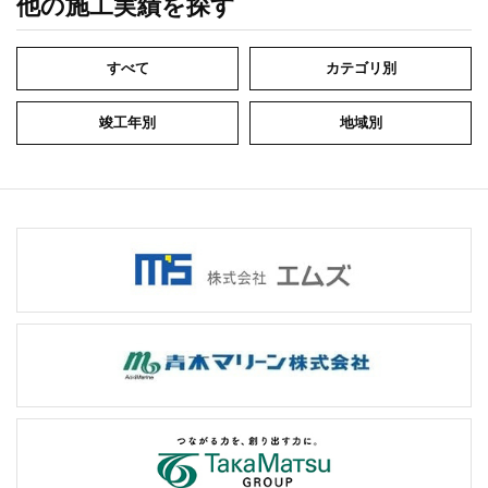
他の施工実績を探す
すべて
カテゴリ別
竣工年別
地域別